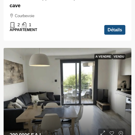
cave
Courbevoie
2
1
Détails
APPARTEMENT
A VENDRE
VENDU