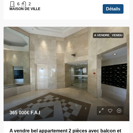
6
2
Détails
MAISON DE VILLE
A VENDRE
VENDU
365 000€
F.A.I
A vendre bel appartement 2 pièces avec balcon et