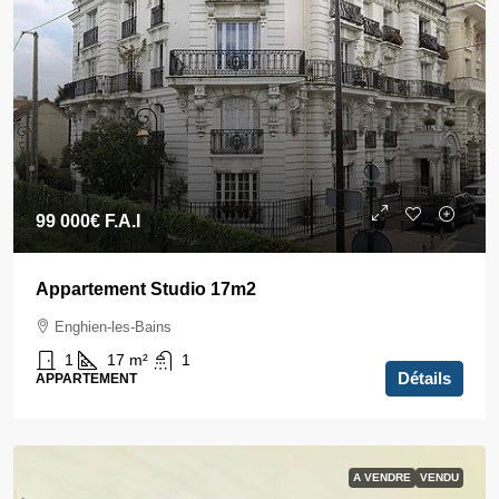
99 000€
F.A.I
Appartement Studio 17m2
Enghien-les-Bains
1
17
m²
1
Détails
APPARTEMENT
A VENDRE
VENDU