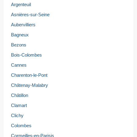
Argenteuil
Asnières-sur-Seine
Aubervilliers
Bagneux
Bezons
Bois-Colombes
Cannes
Charenton-le-Pont
Châtenay-Malabry
Châtillon
Clamart
Clichy
Colombes
Cormeilles-en-Parisis