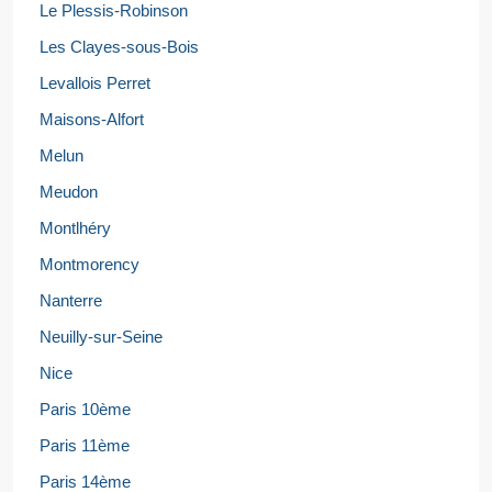
Le Plessis-Robinson
Les Clayes-sous-Bois
Levallois Perret
Maisons-Alfort
Melun
Meudon
Montlhéry
Montmorency
Nanterre
Neuilly-sur-Seine
Nice
Paris 10ème
Paris 11ème
Paris 14ème