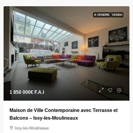
A VENDRE
VENDU
1 850 000€
F.A.I
Maison de Ville Contemporaine avec Terrasse et
Balcons – Issy-les-Moulineaux
Issy-les-Moulineaux