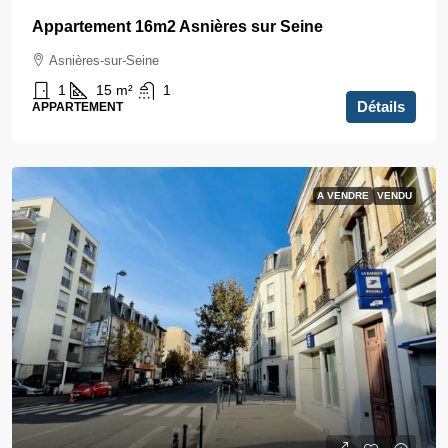
Appartement 16m2 Asnières sur Seine
Asnières-sur-Seine
1
15
m²
1
Détails
APPARTEMENT
A VENDRE
VENDU