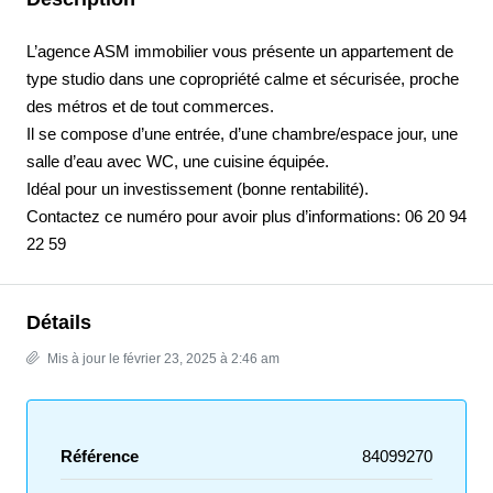
L’agence ASM immobilier vous présente un appartement de
type studio dans une copropriété calme et sécurisée, proche
des métros et de tout commerces.
Il se compose d’une entrée, d’une chambre/espace jour, une
salle d’eau avec WC, une cuisine équipée.
Idéal pour un investissement (bonne rentabilité).
Contactez ce numéro pour avoir plus d’informations: 06 20 94
22 59
Détails
Mis à jour le février 23, 2025 à 2:46 am
Référence
84099270