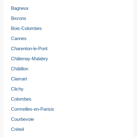
Bagneux
Bezons
Bois-Colombes
Cannes
Charenton-le-Pont
Châtenay-Malabry
Châtillon
Clamart
Clichy
Colombes
Cormeilles-en-Parisis
Courbevoie
Créteil