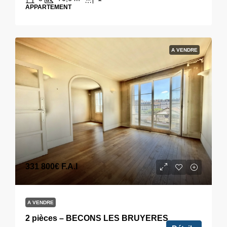
APPARTEMENT
A VENDRE
331 800€
F.A.I
A VENDRE
2 pièces – BECONS LES BRUYERES