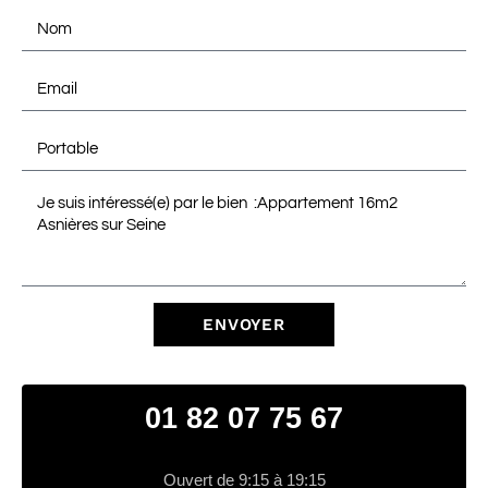
ENVOYER
01 82 07 75 67
Ouvert de 9:15 à 19:15