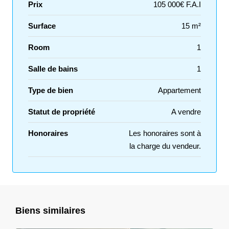
Prix
105 000€ F.A.I
Surface
15 m²
Room
1
Salle de bains
1
Type de bien
Appartement
Statut de propriété
A vendre
Honoraires
Les honoraires sont à
la charge du vendeur.
Biens similaires