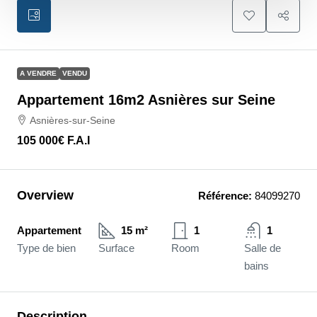
A VENDRE
VENDU
Appartement 16m2 Asnières sur Seine
Asnières-sur-Seine
105 000€
F.A.I
Overview
Référence:
84099270
Appartement
15 m²
1
1
Type de bien
Surface
Room
Salle de
bains
Description