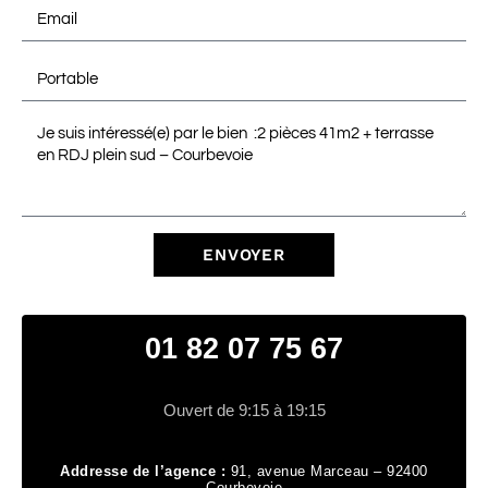
ENVOYER
01 82 07 75 67
Ouvert de 9:15 à 19:15
Addresse de l’agence :
91, avenue Marceau – 92400
Courbevoie