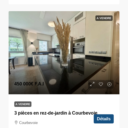
A VENDRE
450 000€
F.A.I
A VENDRE
3 pièces en rez-de-jardin à Courbevoie
Détails
Courbevoie