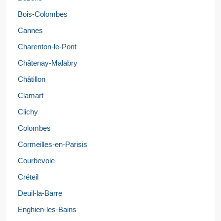
Bois-Colombes
Cannes
Charenton-le-Pont
Châtenay-Malabry
Châtillon
Clamart
Clichy
Colombes
Cormeilles-en-Parisis
Courbevoie
Créteil
Deuil-la-Barre
Enghien-les-Bains