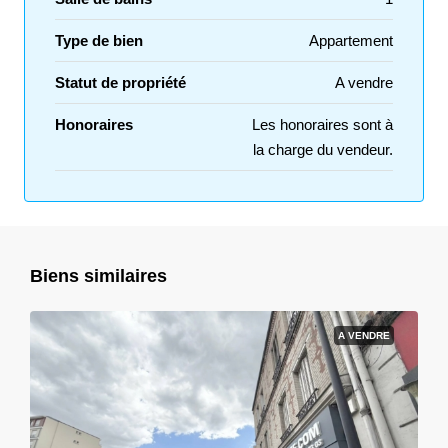
Type de bien
Appartement
Statut de propriété
A vendre
Honoraires
Les honoraires sont à
la charge du vendeur.
Biens similaires
A VENDRE