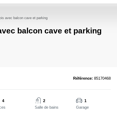
ois avec balcon cave et parking
avec balcon cave et parking
Référence:
85170468
4
2
1
ces
Salle de bains
Garage