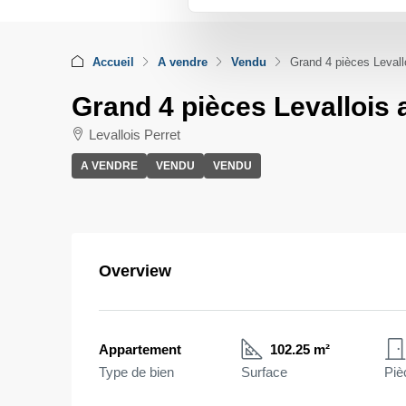
Accueil
A vendre
Vendu
Grand 4 pièces Levall
Grand 4 pièces Levallois 
Levallois Perret
A VENDRE
VENDU
VENDU
Overview
Appartement
102.25 m²
Type de bien
Surface
Piè