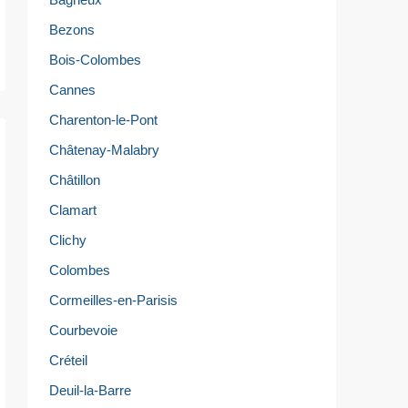
Bezons
Bois-Colombes
Cannes
Charenton-le-Pont
Châtenay-Malabry
Châtillon
Clamart
Clichy
Colombes
Cormeilles-en-Parisis
Courbevoie
Créteil
Deuil-la-Barre