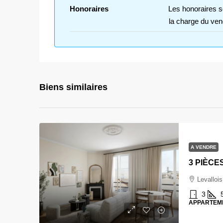
Honoraires
Les honoraires s
la charge du ven
Biens similaires
A VENDRE
Levallois
3
APPARTEM