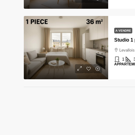
A VENDRE
Studio 1
Levallois
1
APPARTEM