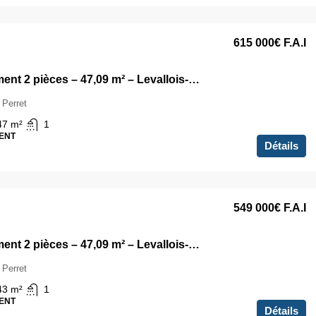
615 000€
F.A.I
Appartement 2 pièces – 47,09 m² – Levallois-Perret
 Perret
47
m²
1
ENT
Détails
549 000€
F.A.I
Appartement 2 pièces – 47,09 m² – Levallois-Perret
 Perret
43
m²
1
ENT
Détails