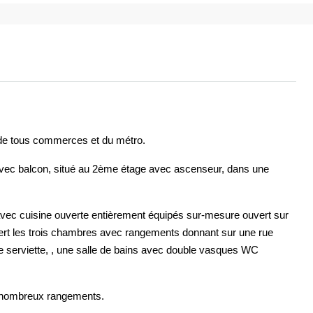
u,de tous commerces et du métro.
avec balcon, situé au 2ème étage avec ascenseur, dans une
 avec cuisine ouverte entièrement équipés sur-mesure ouvert sur
ert les trois chambres avec rangements donnant sur une rue
 serviette, , une salle de bains avec double vasques WC
et nombreux rangements.