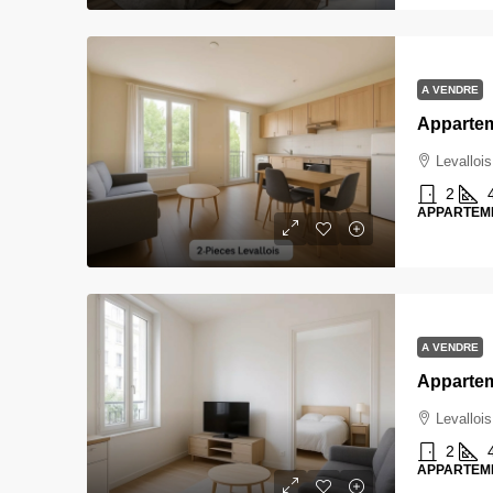
A VENDRE
Levallois
2
APPARTEM
A VENDRE
Levallois
2
APPARTEM