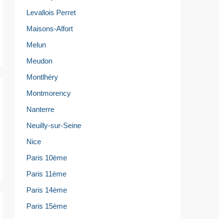
Levallois Perret
Maisons-Alfort
Melun
Meudon
Montlhéry
Montmorency
Nanterre
Neuilly-sur-Seine
Nice
Paris 10ème
Paris 11ème
Paris 14ème
Paris 15ème