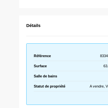
Détails
Référence
8334
Surface
63
Salle de bains
Statut de propriété
A vendre, 