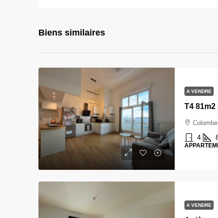
Biens similaires
A VENDRE
Colombe
4
APPARTEM
A VENDRE