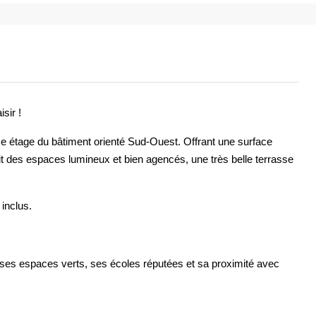
sir !
 étage du bâtiment orienté Sud-Ouest. Offrant une surface
it des espaces lumineux et bien agencés, une très belle terrasse
inclus.
c ses espaces verts, ses écoles réputées et sa proximité avec