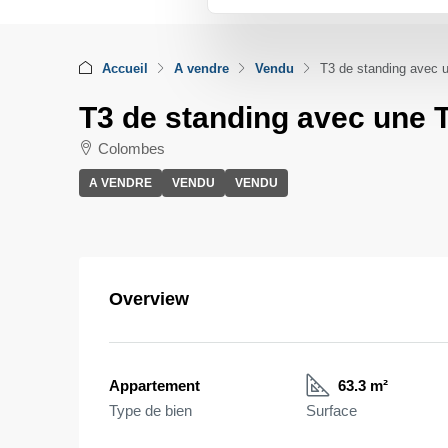
Accueil
A vendre
Vendu
T3 de standing avec 
T3 de standing avec une 
Colombes
A VENDRE
VENDU
VENDU
Overview
Appartement
63.3 m²
Type de bien
Surface