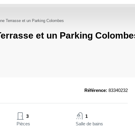
une Terrasse et un Parking Colombes
Terrasse et un Parking Colombe
Référence:
83340232
3
1
Pièces
Salle de bains