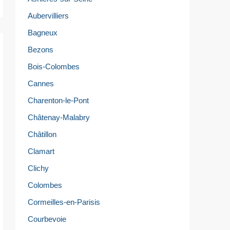
Aubervilliers
Bagneux
Bezons
Bois-Colombes
Cannes
Charenton-le-Pont
Châtenay-Malabry
Châtillon
Clamart
Clichy
Colombes
Cormeilles-en-Parisis
Courbevoie