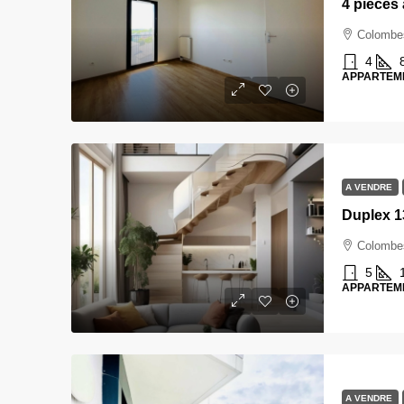
Colombe
4
APPARTEM
A VENDRE
Duplex 
Colombe
5
APPARTEM
A VENDRE