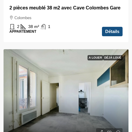
2 pièces meublé 38 m2 avec Cave Colombes Gare
Colombes
2
38
m²
1
Détails
APPARTEMENT
A LOUER
DÉJÀ LOUÉ