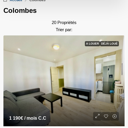
Accueil
Colombes
Colombes
20 Propriétés
Trier par:
A LOUER
DÉJÀ LOUÉ
1 190€
/ mois C.C