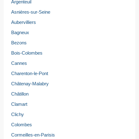
Argenteuil
Asnières-sur-Seine
Aubervilliers
Bagneux
Bezons
Bois-Colombes
Cannes
Charenton-le-Pont
Châtenay-Malabry
Châtillon
Clamart
Clichy
Colombes
Cormeilles-en-Parisis