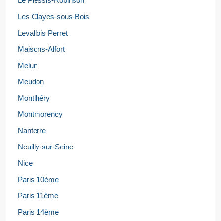
Le Plessis-Robinson
Les Clayes-sous-Bois
Levallois Perret
Maisons-Alfort
Melun
Meudon
Montlhéry
Montmorency
Nanterre
Neuilly-sur-Seine
Nice
Paris 10ème
Paris 11ème
Paris 14ème