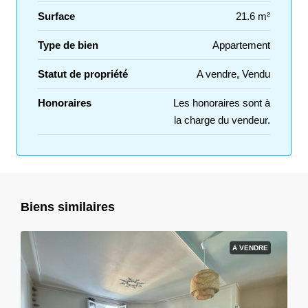
Surface
21.6 m²
Type de bien
Appartement
Statut de propriété
A vendre, Vendu
Honoraires
Les honoraires sont à
la charge du vendeur.
Biens similaires
A VENDRE