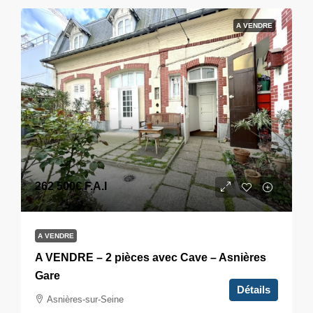
A VENDRE
262 500€
F.A.I
A VENDRE
A VENDRE – 2 pièces avec Cave – Asnières
Gare
Détails
Asnières-sur-Seine