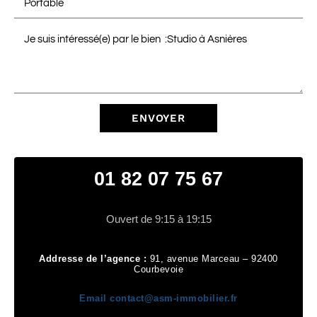
ENVOYER
01 82 07 75 67
Ouvert de 9:15 à 19:15
Addresse de l’agence :
91, avenue Marceau – 92400
Courbevoie
Email
contact@asm-immobilier.fr