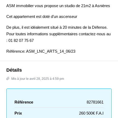
ASM immobilier vous propose un studio de 21m2 à Asnières
Cet appartement est doté d’un ascenseur
De plus, il est idéalement situé à 20 minutes de la Défense.
Pour toutes informations supplémentaires contactez-nous au
: 01 82 07 75 67
Référence: ASM_LNC_ARTS_14_06/23
Détails
Mis à jour le avril 28, 2025 à 4:59 pm
Référence
82781661
Prix
260 500€ F.A.I