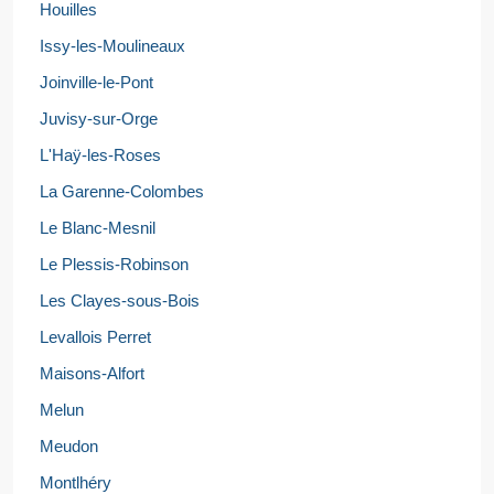
Houilles
Issy-les-Moulineaux
Joinville-le-Pont
Juvisy-sur-Orge
L'Haÿ-les-Roses
La Garenne-Colombes
Le Blanc-Mesnil
Le Plessis-Robinson
Les Clayes-sous-Bois
Levallois Perret
Maisons-Alfort
Melun
Meudon
Montlhéry