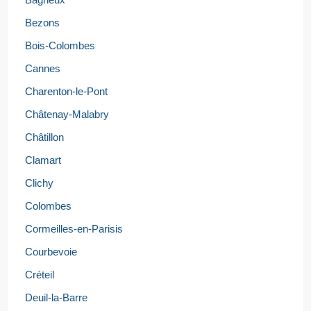
Bezons
Bois-Colombes
Cannes
Charenton-le-Pont
Châtenay-Malabry
Châtillon
Clamart
Clichy
Colombes
Cormeilles-en-Parisis
Courbevoie
Créteil
Deuil-la-Barre