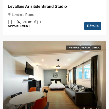
Levallois Arisitide Birand Studio
Levallois Perret
1
30
m²
1
Détails
APPARTEMENT
A VENDRE
VENDU
VENDU