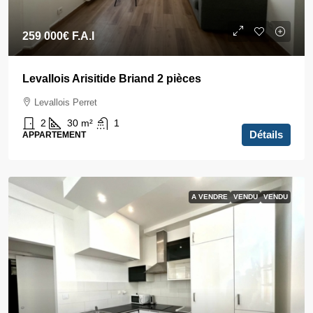
259 000€
F.A.I
Levallois Arisitide Briand 2 pièces
Levallois Perret
2
30
m²
1
Détails
APPARTEMENT
A VENDRE
VENDU
VENDU